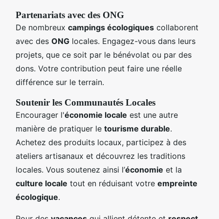
Partenariats avec des ONG
De nombreux
campings écologiques
collaborent
avec des
ONG
locales. Engagez-vous dans leurs
projets, que ce soit par le bénévolat ou par des
dons. Votre contribution peut faire une réelle
différence sur le terrain.
Soutenir les Communautés Locales
Encourager l'
économie locale
est une autre
manière de pratiquer le
tourisme durable
.
Achetez des produits locaux, participez à des
ateliers artisanaux et découvrez les traditions
locales. Vous soutenez ainsi l’
économie
et la
culture locale
tout en réduisant votre
empreinte
écologique
.
Pour des
vacances
qui allient détente et
respect