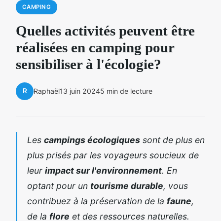
CAMPING
Quelles activités peuvent être
réalisées en camping pour
sensibiliser à l'écologie?
R
Raphaël
13 juin 2024
5 min de lecture
Les
campings écologiques
sont de plus en
plus prisés par les voyageurs soucieux de
leur
impact sur l'environnement
. En
optant pour un
tourisme durable
, vous
contribuez à la préservation de la
faune
,
de la
flore
et des ressources naturelles.