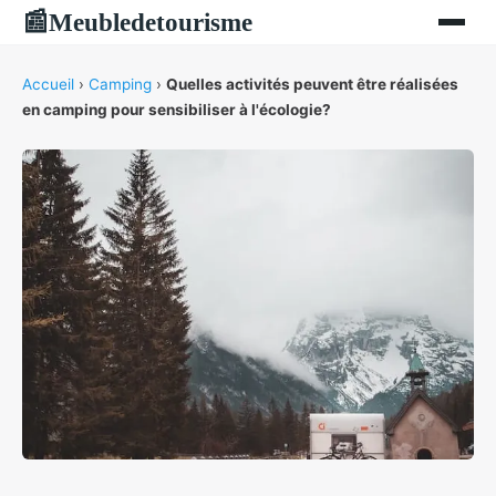
Meubledetourisme
📰
Accueil
›
Camping
›
Quelles activités peuvent être réalisées
en camping pour sensibiliser à l'écologie?