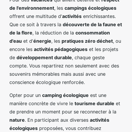
de l'environnement
, les
campings écologiques
offrent une multitude d'
activités
enrichissantes.
Que ce soit à travers la
découverte de la faune et
de la flore
, la réduction de la
consommation
d'eau
et d'
énergie
, les
pratiques zéro déchet
, ou
encore les
activités pédagogiques
et les projets
de
développement durable
, chaque geste
compte. Vous repartirez non seulement avec des
souvenirs mémorables mais aussi avec une
conscience écologique renforcée.
Opter pour un
camping écologique
est une
manière concrète de vivre le
tourisme durable
et
de prendre un moment pour se reconnecter à la
nature
. En participant aux diverses
activités
écologiques
proposées, vous contribuez