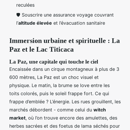
reculées
🛡️ Souscrire une assurance voyage couvrant
l’
altitude élevée
et l’évacuation sanitaire
Immersion urbaine et spirituelle : La
Paz et le Lac Titicaca
La Paz, une capitale qui touche le ciel
Encaissée dans un cirque montagneux à plus de 3
600 mètres, La Paz est un choc visuel et
physique. Le matin, la brume se love entre les
toits colorés, puis le soleil frappe fort. Ce qui
frappe d’emblée ? L’énergie. Les rues grouillent, les
marchés débordent - comme celui du
witch
market
, où l’on trouve encore des amulettes, des
herbes sacrées et des foetus de lama séchés pour