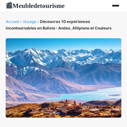
Meubledetourisme
📰
Accueil
›
Voyage
›
Découvrez 10 expériences
incontournables en Bolivie : Andes, Altiplano et Couleurs