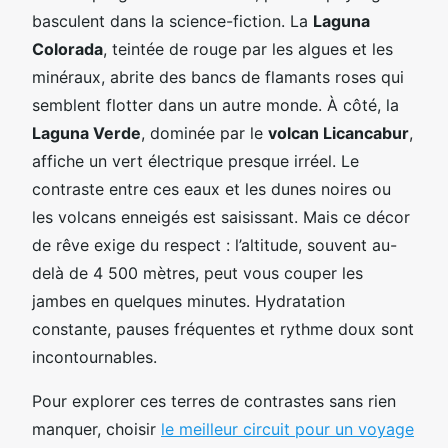
basculent dans la science-fiction. La
Laguna
Colorada
, teintée de rouge par les algues et les
minéraux, abrite des bancs de flamants roses qui
semblent flotter dans un autre monde. À côté, la
Laguna Verde
, dominée par le
volcan Licancabur
,
affiche un vert électrique presque irréel. Le
contraste entre ces eaux et les dunes noires ou
les volcans enneigés est saisissant. Mais ce décor
de rêve exige du respect : l’altitude, souvent au-
delà de 4 500 mètres, peut vous couper les
jambes en quelques minutes. Hydratation
constante, pauses fréquentes et rythme doux sont
incontournables.
Pour explorer ces terres de contrastes sans rien
manquer, choisir
le meilleur circuit pour un voyage