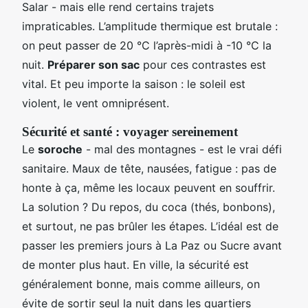
Salar - mais elle rend certains trajets
impraticables. L’amplitude thermique est brutale :
on peut passer de 20 °C l’après-midi à -10 °C la
nuit.
Préparer son sac
pour ces contrastes est
vital. Et peu importe la saison : le soleil est
violent, le vent omniprésent.
Sécurité et santé : voyager sereinement
Le
soroche
- mal des montagnes - est le vrai défi
sanitaire. Maux de tête, nausées, fatigue : pas de
honte à ça, même les locaux peuvent en souffrir.
La solution ? Du repos, du coca (thés, bonbons),
et surtout, ne pas brûler les étapes. L’idéal est de
passer les premiers jours à La Paz ou Sucre avant
de monter plus haut. En ville, la sécurité est
généralement bonne, mais comme ailleurs, on
évite de sortir seul la nuit dans les quartiers