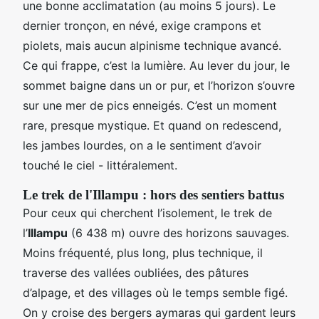
une bonne acclimatation (au moins 5 jours). Le
dernier tronçon, en névé, exige crampons et
piolets, mais aucun alpinisme technique avancé.
Ce qui frappe, c’est la lumière. Au lever du jour, le
sommet baigne dans un or pur, et l’horizon s’ouvre
sur une mer de pics enneigés. C’est un moment
rare, presque mystique. Et quand on redescend,
les jambes lourdes, on a le sentiment d’avoir
touché le ciel - littéralement.
Le trek de l'Illampu : hors des sentiers battus
Pour ceux qui cherchent l’isolement, le trek de
l’
Illampu
(6 438 m) ouvre des horizons sauvages.
Moins fréquenté, plus long, plus technique, il
traverse des vallées oubliées, des pâtures
d’alpage, et des villages où le temps semble figé.
On y croise des bergers aymaras qui gardent leurs