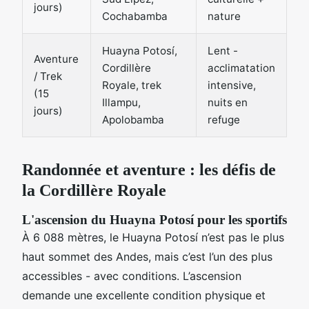
jours)
Cochabamba
nature
Huayna Potosí,
Lent -
Aventure
Cordillère
acclimatation
/ Trek
Royale, trek
intensive,
(15
Illampu,
nuits en
jours)
Apolobamba
refuge
Randonnée et aventure : les défis de
la Cordillère Royale
L'ascension du Huayna Potosí pour les sportifs
À 6 088 mètres, le Huayna Potosí n’est pas le plus
haut sommet des Andes, mais c’est l’un des plus
accessibles - avec conditions. L’ascension
demande une excellente condition physique et