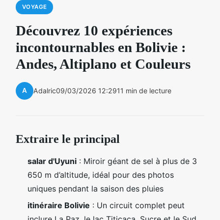
VOYAGE
Découvrez 10 expériences
incontournables en Bolivie :
Andes, Altiplano et Couleurs
A
Adalric
09/03/2026 12:29
11 min de lecture
Extraire le principal
salar d'Uyuni
: Miroir géant de sel à plus de 3
650 m d’altitude, idéal pour des photos
uniques pendant la saison des pluies
itinéraire Bolivie
: Un circuit complet peut
inclure La Paz, le lac Titicaca, Sucre et le Sud