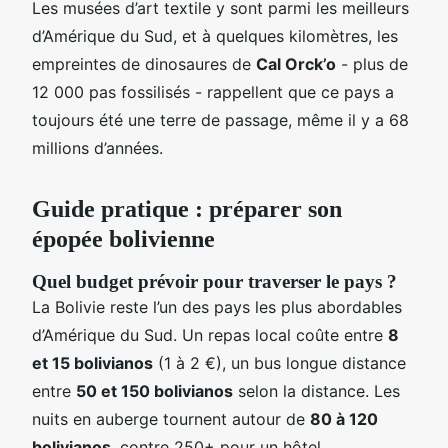
Les musées d’art textile y sont parmi les meilleurs
d’Amérique du Sud, et à quelques kilomètres, les
empreintes de dinosaures de
Cal Orck’o
- plus de
12 000 pas fossilisés - rappellent que ce pays a
toujours été une terre de passage, même il y a 68
millions d’années.
Guide pratique : préparer son
épopée bolivienne
Quel budget prévoir pour traverser le pays ?
La Bolivie reste l’un des pays les plus abordables
d’Amérique du Sud. Un repas local coûte entre
8
et 15 bolivianos
(1 à 2 €), un bus longue distance
entre
50 et 150 bolivianos
selon la distance. Les
nuits en auberge tournent autour de
80 à 120
bolivianos
, contre 250+ pour un hôtel