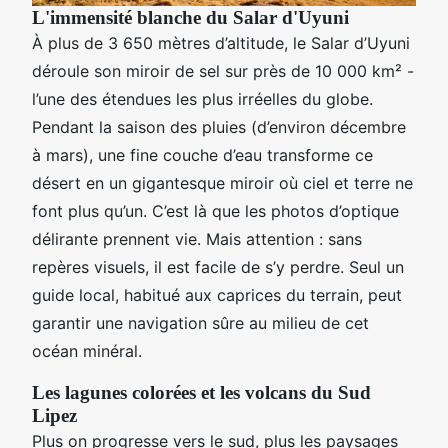
L'immensité blanche du Salar d'Uyuni
À plus de 3 650 mètres d’altitude, le Salar d’Uyuni
déroule son miroir de sel sur près de 10 000 km² -
l’une des étendues les plus irréelles du globe.
Pendant la saison des pluies (d’environ décembre
à mars), une fine couche d’eau transforme ce
désert en un gigantesque miroir où ciel et terre ne
font plus qu’un. C’est là que les photos d’optique
délirante prennent vie. Mais attention : sans
repères visuels, il est facile de s’y perdre. Seul un
guide local, habitué aux caprices du terrain, peut
garantir une navigation sûre au milieu de cet
océan minéral.
Les lagunes colorées et les volcans du Sud
Lipez
Plus on progresse vers le sud, plus les paysages